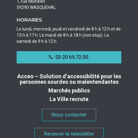
1, rue Michelet
59290 WASQUEHAL
HORAIRES
Le lundi, mercredi, jeudi et vendredi de 8 h à 12 h et de
13 h à 17 h. Le mardi de 8 h à 18 h (non stop). Le
samedi de 9 h à 12 h.
03 20 65 72 00
Acceo – Solution d’accessibilité pour les
personnes sourdes ou malentendantes
Marchés publics
La Ville recrute
Nous contacter
Recevoir la newsletter