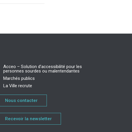
Acceo – Solution d’accessibilité pour les
personnes sourdes ou malentendantes
Marchés publics
La Ville recrute
Nous contacter
Recevoir la newsletter