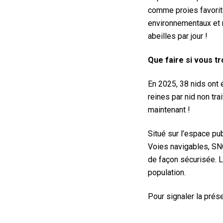
comme proies favorit
environnementaux et nu
abeilles par jour !
Que faire si vous tr
En 2025, 38 nids ont 
reines par nid non tra
maintenant !
Situé sur l’espace pub
Voies navigables, SNCF
de façon sécurisée. L
population.
Pour signaler la prés