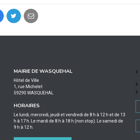
MAIRIE DE WASQUEHAL
Hôtel de Ville
1, rue Michelet
59290 WASQUEHAL
HORAIRES
Le lundi, mercredi, jeudi et vendredi de 8 h à 12 h et de 13
h à 17 h. Le mardi de 8 h à 18 h (non stop). Le samedi de
9 h à 12 h.