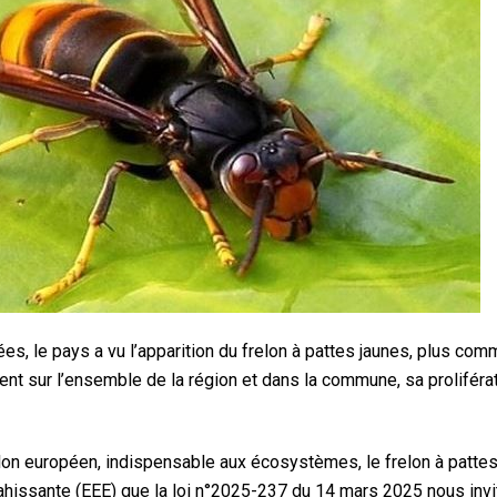
es, le pays a vu l’apparition du frelon à pattes jaunes, plus c
sent sur l’ensemble de la région et dans la commune, sa prolifér
elon européen, indispensable aux écosystèmes, le frelon à patte
hissante (EEE) que la loi n°2025-237 du 14 mars 2025 nous invi