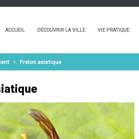
ACCUEIL
DÉCOUVRIR LA VILLE
VIE PRATIQUE
ment
Frelon asiatique
siatique