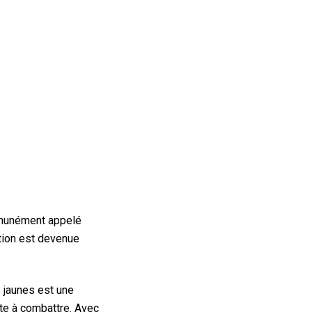
ommunément appelé
ation est devenue
s jaunes est une
te à combattre. Avec