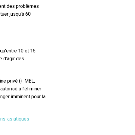
sent des problèmes
tuer jusqu’à 60
qu’entre 10 et 15
e d’agir dès
aine privé (+ MEL,
autorisé à l’éliminer
anger imminent pour la
ns-asiatiques