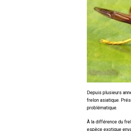
Depuis plusieurs anné
frelon asiatique. Pré
problématique.
À la différence du fr
espèce exotique enva