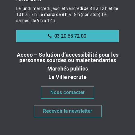
Le lundi, mercredi, jeudi et vendredi de 8 h à 12 h et de
13 h à 17 h. Le mardi de 8 h à 18 h (non stop). Le
samedi de 9 h à 12 h.
03 20 65 72 00
Acceo – Solution d’accessibilité pour les
personnes sourdes ou malentendantes
Marchés publics
La Ville recrute
Nous contacter
Recevoir la newsletter