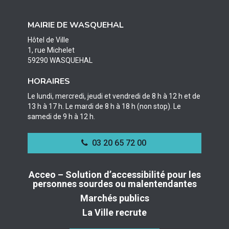
le
le
le
compte
compte
compte
MAIRIE DE WASQUEHAL
Facebook
Twitter
Instagram
Hôtel de Ville
1, rue Michelet
59290 WASQUEHAL
HORAIRES
Le lundi, mercredi, jeudi et vendredi de 8 h à 12 h et de
13 h à 17 h. Le mardi de 8 h à 18 h (non stop). Le
samedi de 9 h à 12 h.
03 20 65 72 00
Acceo – Solution d’accessibilité pour les
personnes sourdes ou malentendantes
Marchés publics
La Ville recrute