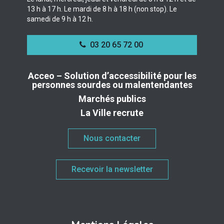
13 h à 17 h. Le mardi de 8 h à 18 h (non stop). Le
samedi de 9 h à 12 h.
03 20 65 72 00
Acceo – Solution d’accessibilité pour les
personnes sourdes ou malentendantes
Marchés publics
La Ville recrute
Nous contacter
Recevoir la newsletter