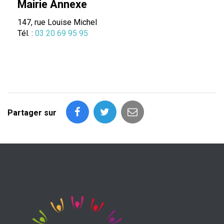
Mairie Annexe
147, rue Louise Michel
Tél. :
03 20 69 95 95
Partager sur