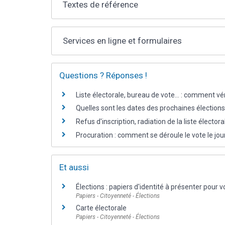
Textes de référence
Services en ligne et formulaires
Questions ? Réponses !
Liste électorale, bureau de vote... : comment véri
Quelles sont les dates des prochaines élections
Refus d'inscription, radiation de la liste électora
Procuration : comment se déroule le vote le jour
Et aussi
Élections : papiers d'identité à présenter pour v
Papiers - Citoyenneté - Élections
Carte électorale
Papiers - Citoyenneté - Élections