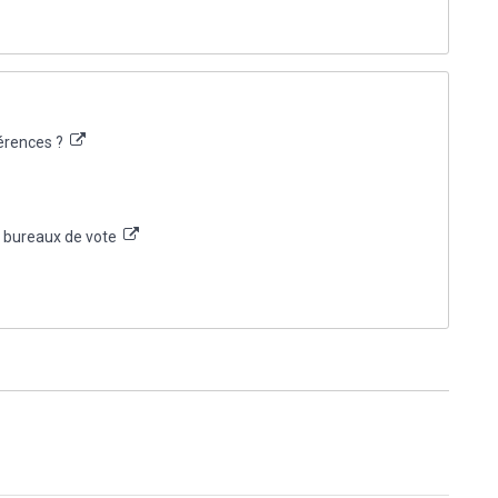
férences ?
es bureaux de vote