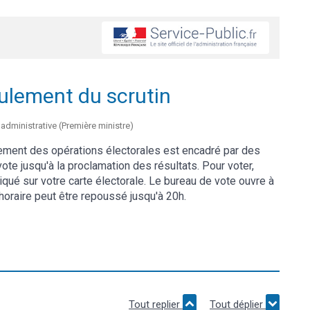
oulement du scrutin
t administrative (Première ministre)
ulement des opérations électorales est encadré par des
ote jusqu'à la proclamation des résultats. Pour voter,
qué sur votre carte électorale. Le bureau de vote ouvre à
 horaire peut être repoussé jusqu'à 20h.
Tout replier
Tout déplier