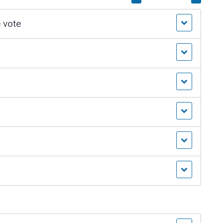
e vote