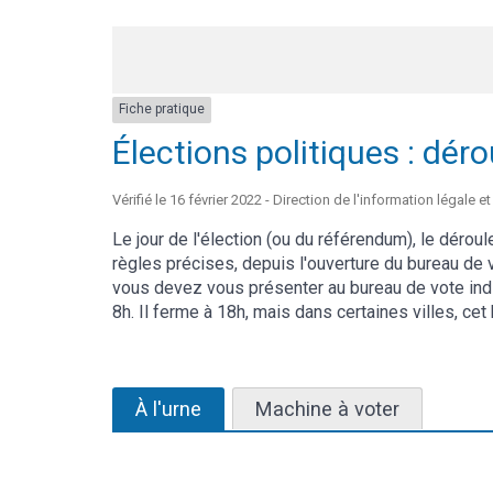
Fiche pratique
Élections politiques : dér
Vérifié le 16 février 2022 - Direction de l'information légale e
Le jour de l'élection (ou du référendum), le déro
règles précises, depuis l'ouverture du bureau de v
vous devez vous présenter au bureau de vote indi
8h. Il ferme à 18h, mais dans certaines villes, cet
À l'urne
Machine à voter