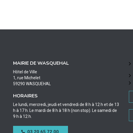
MAIRIE DE WASQUEHAL
Hôtel de Ville
1, rue Michelet
59290 WASQUEHAL
HORAIRES
Le lundi, mercredi, jeudi et vendredi de 8 h à 12 h et de 13
h à 17 h. Le mardi de 8 h à 18 h (non stop). Le samedi de
9 h à 12 h.
03 20 65 72 00