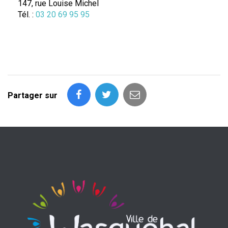
147, rue Louise Michel
Tél. :
03 20 69 95 95
Partager sur