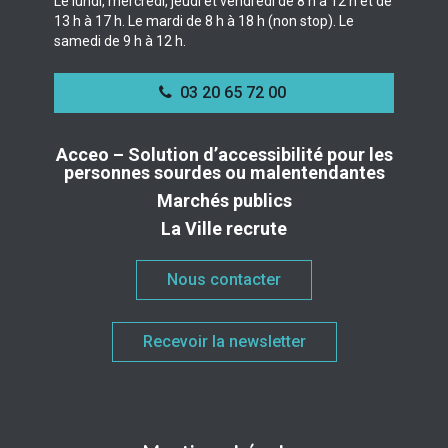
Le lundi, mercredi, jeudi et vendredi de 8 h à 12 h et de
13 h à 17 h. Le mardi de 8 h à 18 h (non stop). Le
samedi de 9 h à 12 h.
03 20 65 72 00
Acceo – Solution d’accessibilité pour les
personnes sourdes ou malentendantes
Marchés publics
La Ville recrute
Nous contacter
Recevoir la newsletter