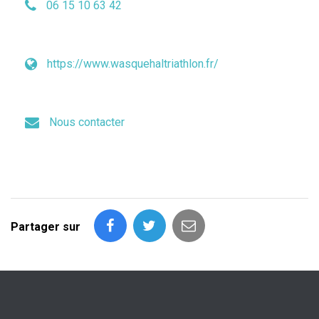
06 15 10 63 42
https://www.wasquehaltriathlon.fr/
Nous contacter
Partager sur