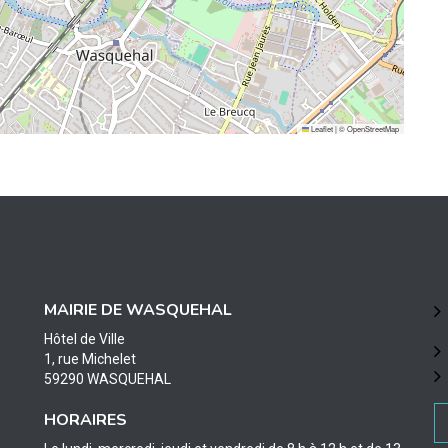
Leaflet
|
©
OpenStreetMap
MAIRIE DE WASQUEHAL
Hôtel de Ville
1, rue Michelet
59290 WASQUEHAL
HORAIRES