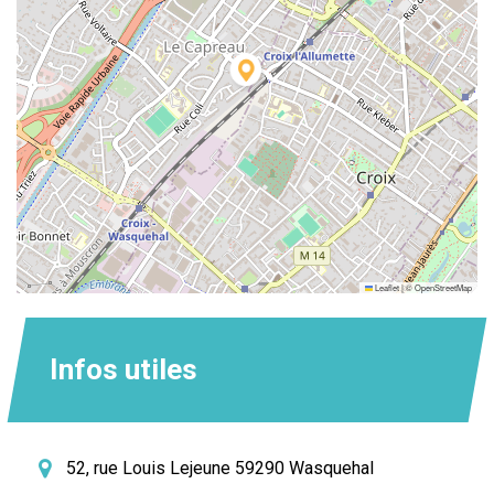
Leaflet
|
©
OpenStreetMap
Infos utiles
52, rue Louis Lejeune 59290 Wasquehal