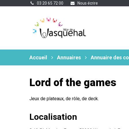
Gestion des traceurs
03 20 65 72 00
Nous écrire
Accueil
Annuaires
Annuaire des c
Lord of the games
Jeux de plateaux, de rôle, de deck.
Localisation