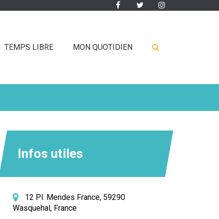
Lien
Lien
Lien
vers
vers
vers
le
le
le
compte
compte
compte
RECHERCHE
TEMPS LIBRE
MON QUOTIDIEN
Facebook
Twitter
Instagram
FERMER
Infos utiles
12 Pl. Mendes France, 59290
Wasquehal, France