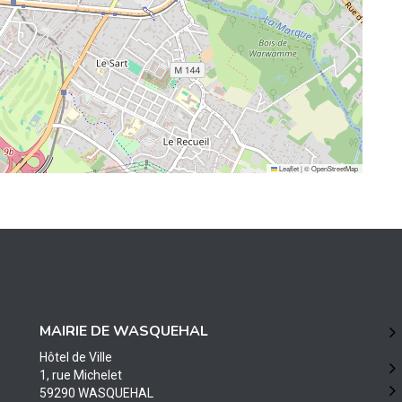
Leaflet
|
©
OpenStreetMap
MAIRIE DE WASQUEHAL
Hôtel de Ville
1, rue Michelet
59290 WASQUEHAL