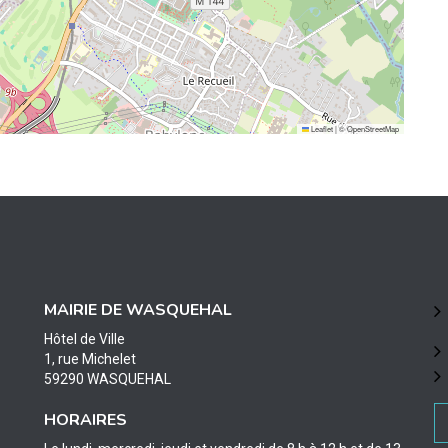
Leaflet
|
©
OpenStreetMap
MAIRIE DE WASQUEHAL
Hôtel de Ville
1, rue Michelet
59290 WASQUEHAL
HORAIRES