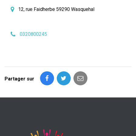
12, rue Faidherbe 59290 Wasquehal
0320800245
Partager sur