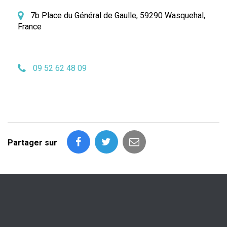
7b Place du Général de Gaulle, 59290 Wasquehal,
France
09 52 62 48 09
Partager sur