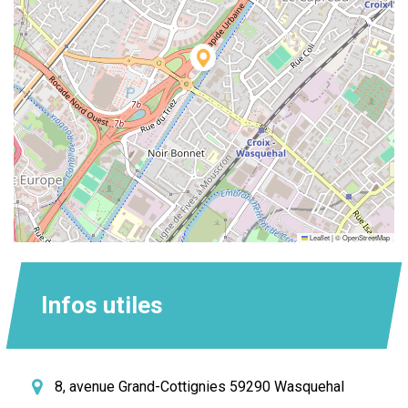
Leaflet
|
©
OpenStreetMap
Infos utiles
8, avenue Grand-Cottignies 59290 Wasquehal