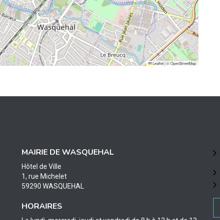
Leaflet
|
©
OpenStreetMap
MAIRIE DE WASQUEHAL
Hôtel de Ville
1, rue Michelet
59290 WASQUEHAL
HORAIRES