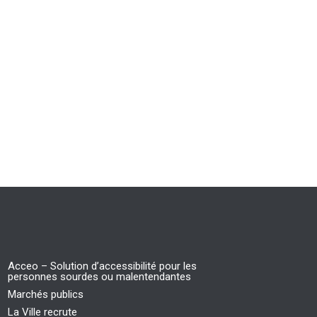
Acceo – Solution d’accessibilité pour les
personnes sourdes ou malentendantes
Marchés publics
La Ville recrute