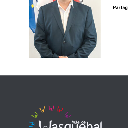
Partag